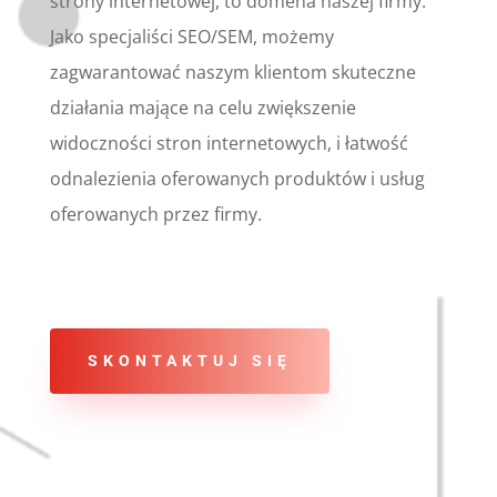
strony internetowej, to domena naszej firmy.
Jako specjaliści SEO/SEM, możemy
zagwarantować naszym klientom skuteczne
działania mające na celu zwiększenie
widoczności stron internetowych, i łatwość
odnalezienia oferowanych produktów i usług
oferowanych przez firmy.
SKONTAKTUJ SIĘ