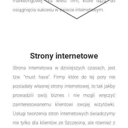
marketingowej dla wielu firm, które dążą do
osiągnięcia sukcesu w świecie internetowym.
Strony internetowe
Strona internetowa w dzisiejszych czasach, jest
tzw. “must have”. Firmy które do tej pory nie
posiadały własnej strony internetowej, to tak jakby
prowadzili swój biznes i nie mogli wręczyć
zainteresowanemu klientowi swojej wizytówki.
Usługi tworzenia stron internetowych świadczymy
nie tylko dla klientów ze Szczecina, ale również z