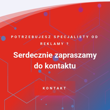
POTRZEBUJESZ SPECJALISTY OD
REKLAMY ?
Serdecznie zapraszamy
do kontaktu
KONTAKT