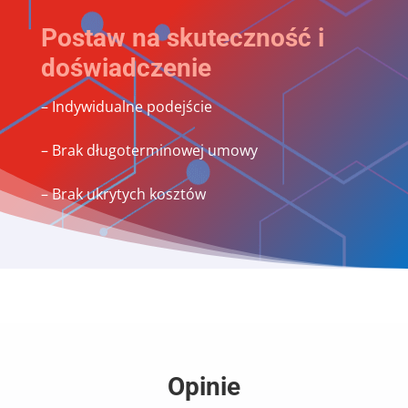
Postaw na skuteczność i
doświadczenie
– Indywidualne podejście
– Brak długoterminowej umowy
– Brak ukrytych kosztów
Opinie