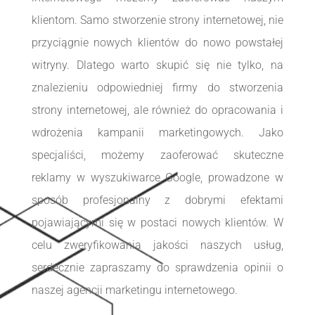
klientom. Samo stworzenie strony internetowej, nie
przyciągnie nowych klientów do nowo powstałej
witryny. Dlatego warto skupić się nie tylko, na
znalezieniu odpowiedniej firmy do stworzenia
strony internetowej, ale również do opracowania i
wdrożenia kampanii marketingowych. Jako
specjaliści, możemy zaoferować skuteczne
reklamy w wyszukiwarce Google, prowadzone w
sposób profesjonalny z dobrymi efektami
pojawiającymi się w postaci nowych klientów. W
celu zweryfikowania jakości naszych usług,
serdecznie zapraszamy do sprawdzenia opinii o
naszej agencji marketingu internetowego.