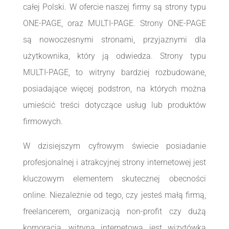
całej Polski. W ofercie naszej firmy są strony typu
ONE-PAGE, oraz MULTI-PAGE. Strony ONE-PAGE
są nowoczesnymi stronami, przyjaznymi dla
użytkownika, który ją odwiedza. Strony typu
MULTI-PAGE, to witryny bardziej rozbudowane,
posiadające więcej podstron, na których można
umieścić treści dotyczące usług lub produktów
firmowych.
W dzisiejszym cyfrowym świecie posiadanie
profesjonalnej i atrakcyjnej strony internetowej jest
kluczowym elementem skutecznej obecności
online. Niezależnie od tego, czy jesteś małą firmą,
freelancerem, organizacją non-profit czy dużą
korporacją, witryna internetowa jest wizytówką