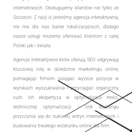
internetowych. Obsługujemy klientów nie tylko ze
Szczecin. Z racji iż jesteśmy agencja interaktywną,
nie ma dla nas barier lokalizacyjnych, dlatego
nasze usługi możemy oferować klientom z całej
Polski jak i świata.
Agencje Interaktywne które oferują SEO odgrywają
kluczową rolę w dziedzinie marketingu online,
pomagając firmom osiągać wyższe pozycje w
wynikach wyszukiwania i przyciągać organiczny
ruch. Ich ekspertyza w optymalizacji treści,
technicznej optymalizacji i link buildingu
przyczynia się do sukcesu witryn internetowych i
budowania trwałego wizerunku online dla firm.