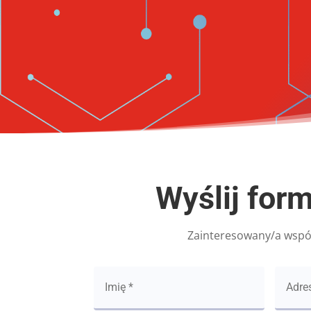
Wyślij for
Zainteresowany/a wspó