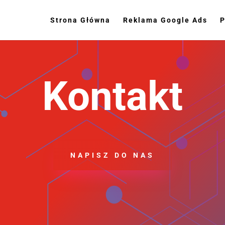
Strona Główna
Reklama Google Ads
P
Kontakt
NAPISZ DO NAS